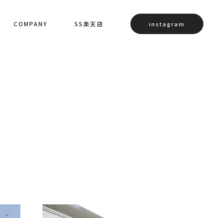
COMPANY
SS楽天店
instagram